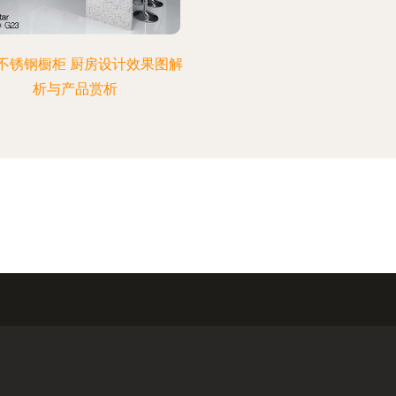
不锈钢橱柜 厨房设计效果图解
析与产品赏析