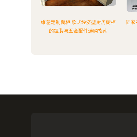
维意定制橱柜 欧式经济型厨房橱柜
固家
的组装与五金配件选购指南