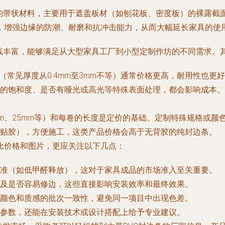
成的带状材料，主要用于遮盖板材（如刨花板、密度板）的裸露截
，增强边缘的防潮、耐磨和抗冲击能力，从而大幅延长家具的使
品线丰富，能够满足从大型家具工厂到小型定制作坊的不同需求。
（常见厚度从0.4mm至3mm不等）通常价格更高，耐用性也更
的饱和度、是否有哑光或高光等特殊表面处理，都会影响成本。
mm、25mm等）和每卷的长度是定价的基础。定制特殊规格或颜
贴胶），方便施工，这类产品价格会高于无背胶的纯封边条。
比价格和图片，更应关注以下几点：
准（如低甲醛释放），这对于家具成品的市场准入至关重要。
及是否容易修边，这些直接影响安装效率和最终效果。
颜色和质感的批次一致性，避免同一项目中出现色差。
参数，还能在安装技术或设计搭配上给予专业建议。