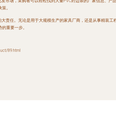
批发市场，采购者可以轻松找到大量PVC封边条的厂家信息、产
决策。
的大责任。无论是用于大规模生产的家具厂商，还是从事精装工程
势的重要一步。
t/89.html