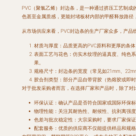
PVC（聚氯乙烯）封边条，是一种通过挤压工艺制
色甚至金属质感，更能封堵板材内部的甲醛释放路径
从市场供应来看，PVC封边条的生产厂家众多，产
材质与厚度
：品质更高的PVC原料和更厚的条体
表面工艺与花色
：仿实木纹理的逼真度、纯色系
果。
规格尺寸
：封边条的宽度（常见如21mm、22
胶合剂类型
：部分产品自带背胶（热熔胶或即时
对于批发采购者而言，在选择厂家和产品时，除了对
环保认证
：确认产品是否符合国家或国际环保标
物理性能
：关注其耐热性、耐候性、抗剥离强度
色差与批次稳定性
：大宗采购时，要求厂家保证
配套服务
：优质的供应商不仅能提供样品和规格