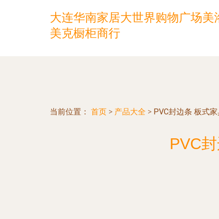
大连华南家居大世界购物广场美
美克橱柜商行
当前位置：
首页
>
产品大全
>
PVC封边条 板式
PVC