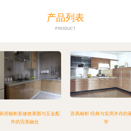
产品列表
PRODUCT
厨房橱柜装修效果图与五金配
苏凤橱柜 经典与实用并存的
件的完美融合
学