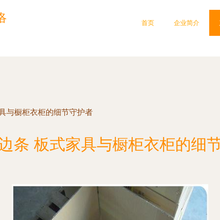
洛
首页
企业简介
家具与橱柜衣柜的细节守护者
封边条 板式家具与橱柜衣柜的细